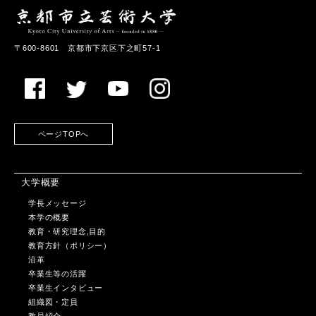
〒600-8601 京都市下京区下之町57-1
ページTOPへ
大学概要
学長メッセージ
本学の概要
教育・研究理念,目的
教育方針（ポリシー）
沿革
卒業生等の活躍
卒業生インタビュー
組織図・定員
教員紹介