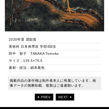
2020年度 奨励賞
美術科 日本画専攻 学部4回生
田中 智子 TANAKA Tomoko
サイズ：135.5×75.5
素材・技法：絹本着色
掲載作品の著作権は制作者本人に帰属しています。画
像データの無断転載、複製はご遠慮願います。
PREV
NEXT