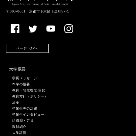
〒600-8601 京都市下京区下之町57-1
ページTOPへ
大学概要
学長メッセージ
本学の概要
教育・研究理念,目的
教育方針（ポリシー）
沿革
卒業生等の活躍
卒業生インタビュー
組織図・定員
教員紹介
大学評価