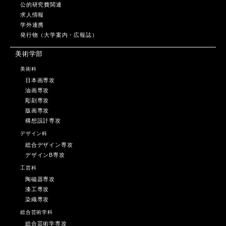
公的研究費関連
求人情報
学外連携
発行物（大学案内・広報誌）
美術学部
美術科
日本画専攻
油画専攻
彫刻専攻
版画専攻
構想設計専攻
デザイン科
総合デザイン専攻
デザインB専攻
工芸科
陶磁器専攻
漆工専攻
染織専攻
総合芸術学科
総合芸術学専攻