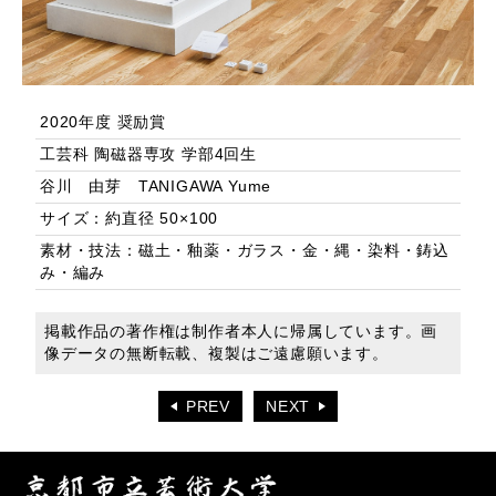
2020年度 奨励賞
工芸科 陶磁器専攻 学部4回生
谷川 由芽 TANIGAWA Yume
サイズ：約直径 50×100
素材・技法：磁土・釉薬・ガラス・金・縄・染料・鋳込
み・編み
掲載作品の著作権は制作者本人に帰属しています。画
像データの無断転載、複製はご遠慮願います。
PREV
NEXT