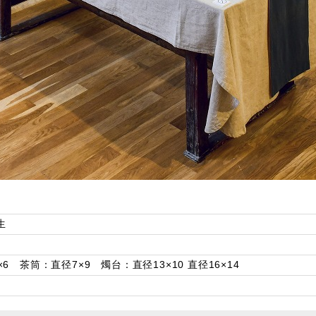
生
 茶筒：直径7×9 燭台：直径13×10 直径16×14