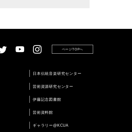
ページTOPへ
日本伝統音楽研究センター
芸術資源研究センター
伊藤記念図書館
芸術資料館
ギャラリー@KCUA