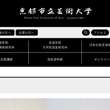
般の方へ
企業の方へ
アクセス
術学部
音楽学部
日本伝統音楽
美術研究科
大学院音楽研究科
記念図書館
芸術資料館
ギャラリー