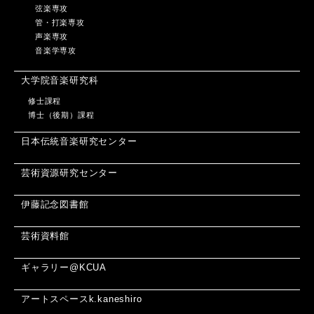
弦楽専攻
管・打楽専攻
声楽専攻
音楽学専攻
大学院音楽研究科
修士課程
博士（後期）課程
日本伝統音楽研究センター
芸術資源研究センター
伊藤記念図書館
芸術資料館
ギャラリー@KCUA
アートスペースk.kaneshiro