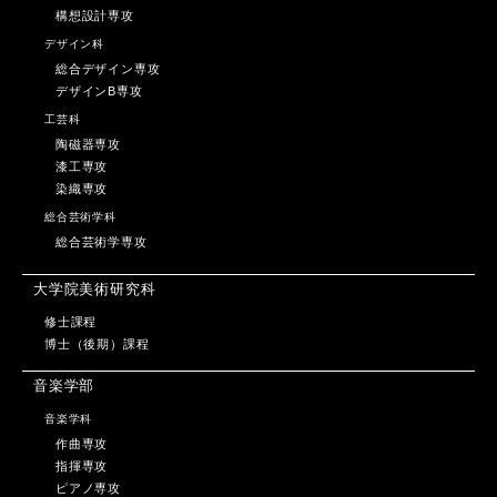
構想設計専攻
デザイン科
総合デザイン専攻
デザインB専攻
工芸科
陶磁器専攻
漆工専攻
染織専攻
総合芸術学科
総合芸術学専攻
大学院美術研究科
修士課程
博士（後期）課程
音楽学部
音楽学科
作曲専攻
指揮専攻
ピアノ専攻