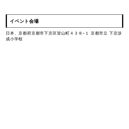
イベント会場
日本、京都府京都市下京区皆山町４３８−１ 京都市立 下京渉
成小学校