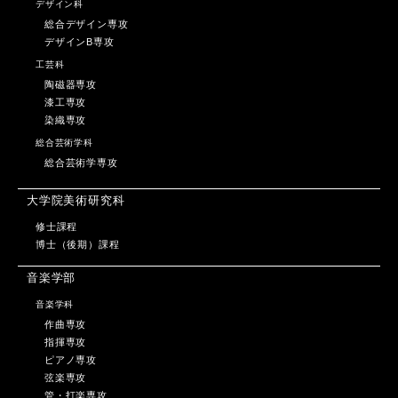
デザイン科
総合デザイン専攻
デザインB専攻
工芸科
陶磁器専攻
漆工専攻
染織専攻
総合芸術学科
総合芸術学専攻
大学院美術研究科
修士課程
博士（後期）課程
音楽学部
音楽学科
作曲専攻
指揮専攻
ピアノ専攻
弦楽専攻
管・打楽専攻