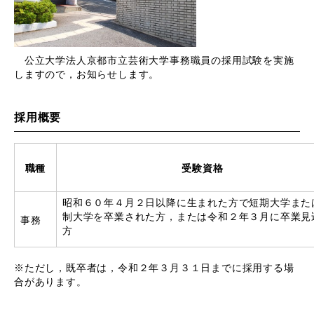
公立大学法人京都市立芸術大学事務職員の採用試験を実施
しますので，お知らせします。
採用概要
職種
受験資格
昭和６０年４月２日以降に生まれた方で短期大学また
制大学を卒業された方，または令和２年３月に卒業見
事務
方
※ただし，既卒者は，令和２年３月３１日までに採用する場
合があります。