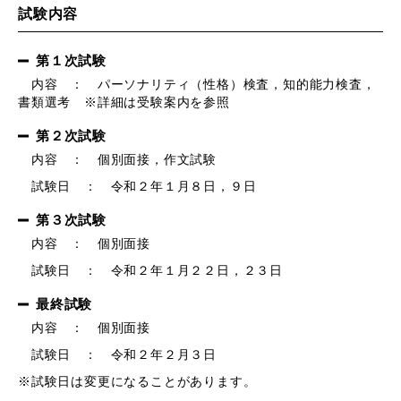
試験内容
第１次試験
内容 ： パーソナリティ（性格）検査，知的能力検査，
書類選考 ※詳細は受験案内を参照
第２次試験
内容 ： 個別面接，作文試験
試験日 ： 令和２年１月８日，９日
第３次試験
内容 ： 個別面接
試験日 ： 令和２年１月２２日，２３日
最終試験
内容 ： 個別面接
試験日 ： 令和２年２月３日
※試験日は変更になることがあります。