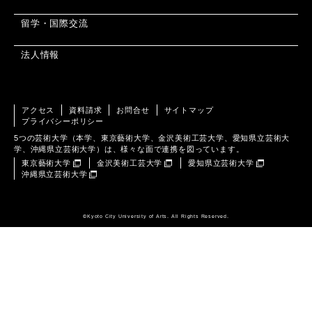
留学・国際交流
法人情報
アクセス
資料請求
お問合せ
サイトマップ
プライバシーポリシー
5つの芸術大学（本学、東京藝術大学、金沢美術工芸大学、愛知県立芸術大
学、沖縄県立芸術大学）は、様々な面で連携を図っています。
東京藝術大学
金沢美術工芸大学
愛知県立芸術大学
沖縄県立芸術大学
©️Kyoto City University of Arts. All Rights Reserved.