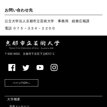
お問い合わせ先
公立大学法人京都市立芸術大学 事務局 総務広報課
電話 ０７５－３３４－２２００
〒600-8601 京都市下京区下之町57-1
ページTOPへ
大学概要
学長メッセージ