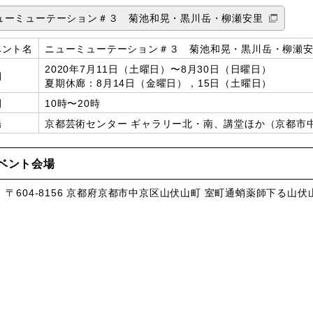
ューミューテーション＃３ 菊池和晃・黒川岳・柳瀬安里
ベント名
ニューミューテーション＃３ 菊池和晃・黒川岳・柳瀬
2020年7月11日（土曜日）〜8月30日（日曜日）
期
夏期休廊：8月14日（金曜日），15日（土曜日）
間
10時〜20時
場
京都芸術センター ギャラリー北・南、講堂ほか（京都市中京
ベント会場
、〒604-8156 京都府京都市中京区山伏山町 室町通蛸薬師下る山伏山