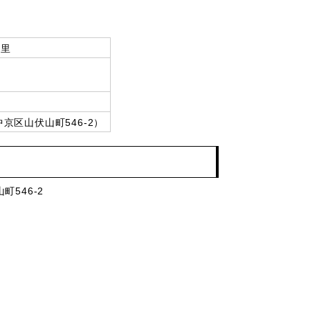
安里
区山伏山町546-2）
町546-2