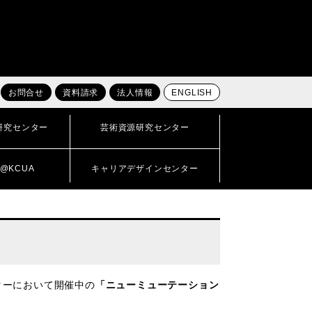
お問合せ
資料請求
法人情報
ENGLISH
研究センター
芸術資源研究センター
@KCUA
キャリアデザインセンター
ンターにおいて開催中の
「ニューミューテーション
。