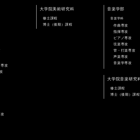
大学院美術研究科
音楽学部
修士課程
音楽学科
博士（後期）課程
作曲専攻
指揮専攻
ピアノ専攻
弦楽専攻
攻
管・打楽専攻
声楽専攻
音楽学専攻
ン専攻
攻
大学院音楽研究
修士課程
博士（後期）課程
専攻