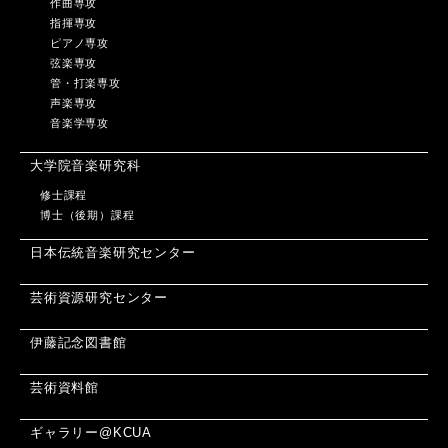
作曲専攻
指揮専攻
ピアノ専攻
弦楽専攻
管・打楽専攻
声楽専攻
音楽学専攻
大学院音楽研究科
修士課程
博士（後期）課程
日本伝統音楽研究センター
芸術資源研究センター
伊藤記念図書館
芸術資料館
ギャラリー@KCUA