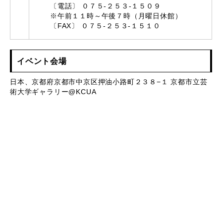
〔電話〕 ０７５-２５３-１５０９
※午前１１時～午後７時（月曜日休館）
〔FAX〕 ０７５-２５３-１５１０
イベント会場
日本、京都府京都市中京区押油小路町２３８−１ 京都市立芸
術大学ギャラリー@KCUA