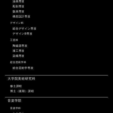
油画専攻
彫刻専攻
版画専攻
構想設計専攻
デザイン科
総合デザイン専攻
デザインB専攻
工芸科
陶磁器専攻
漆工専攻
染織専攻
総合芸術学科
総合芸術学専攻
大学院美術研究科
修士課程
博士（後期）課程
音楽学部
音楽学科