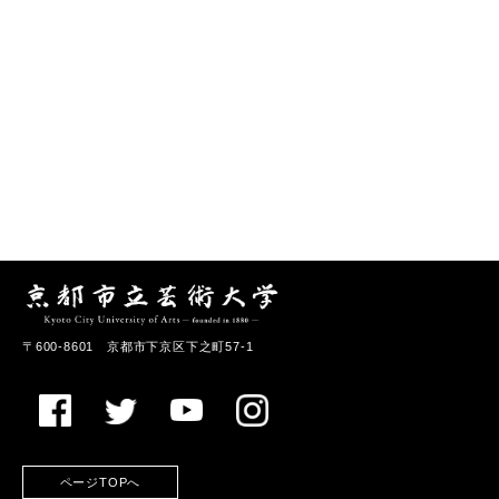
〒600-8601 京都市下京区下之町57-1
ページTOPへ