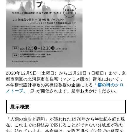
2020年12月5日（土曜日）から12月20日（日曜日）まで，京
都市南区の北河原市営住宅（マンモス団地）跡地において，
本学構想設計専攻の高橋悟教授の企画による
「霧の街のクロ
ノトープ」
が開催されます。是非お出かけください。
展示概要
「人類の進歩と調和」が謳われた1970年から半世紀を経た現
在、これまでの枠組みで応じることができない分岐点が私た
ちに訪れています。本企画は、大阪万博ペプシ館での発表を