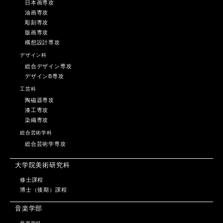
日本画専攻
油画専攻
彫刻専攻
版画専攻
構想設計専攻
デザイン科
総合デザイン専攻
デザインB専攻
工芸科
陶磁器専攻
漆工専攻
染織専攻
総合芸術学科
総合芸術学専攻
大学院美術研究科
修士課程
博士（後期）課程
音楽学部