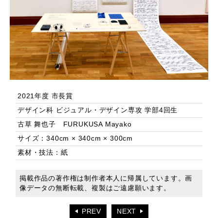
2021年度 市長賞
デザイン科 ビジュアル・デザイン専攻 学部4回生
古草 舞也子 FURUKUSA Mayako
サイズ：340cm × 340cm × 300cm
素材・技法：紙
掲載作品の著作権は制作者本人に帰属しています。画
像データの無断転載、複製はご遠慮願います。
PREV
NEXT