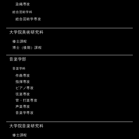
染織専攻
総合芸術学科
総合芸術学専攻
大学院美術研究科
修士課程
博士（後期）課程
音楽学部
音楽学科
作曲専攻
指揮専攻
ピアノ専攻
弦楽専攻
管・打楽専攻
声楽専攻
音楽学専攻
大学院音楽研究科
修士課程