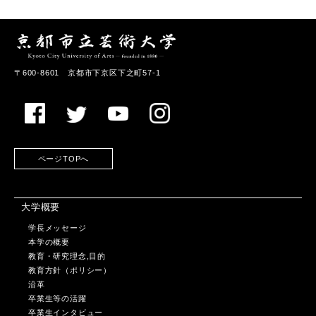
〒600-8601 京都市下京区下之町57-1
ページTOPへ
大学概要
学長メッセージ
本学の概要
教育・研究理念,目的
教育方針（ポリシー）
沿革
卒業生等の活躍
卒業生インタビュー