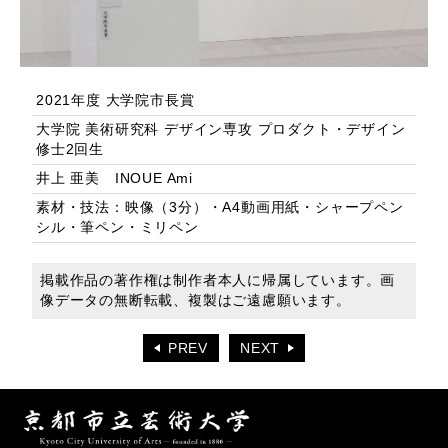
2021年度 大学院市長賞
大学院 美術研究科 デザイン専攻 プロダクト・デザイン
修士2回生
井上 亜美 INOUE Ami
素材・技法：映像（3分）・A4動画用紙・シャープペン
シル・筆ペン・ミリペン
掲載作品の著作権は制作者本人に帰属しています。画
像データの無断転載、複製はご遠慮願います。
PREV
NEXT