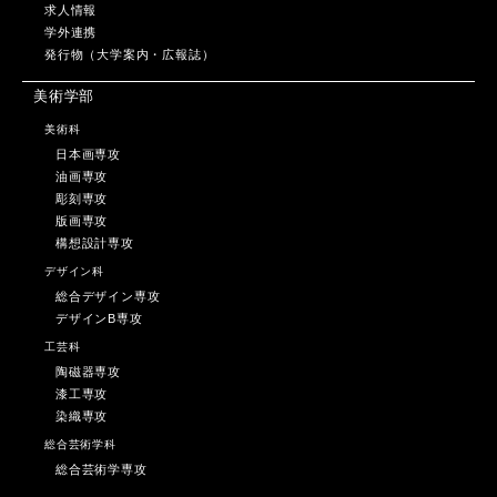
求人情報
学外連携
発行物（大学案内・広報誌）
美術学部
美術科
日本画専攻
油画専攻
彫刻専攻
版画専攻
構想設計専攻
デザイン科
総合デザイン専攻
デザインB専攻
工芸科
陶磁器専攻
漆工専攻
染織専攻
総合芸術学科
総合芸術学専攻