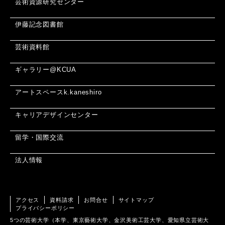
芸術資源研究センター
伊藤記念図書館
芸術資料館
ギャラリー@KCUA
アートスペースk.kaneshiro
キャリアデザインセンター
留学・国際交流
法人情報
アクセス
資料請求
お問合せ
サイトマップ
プライバシーポリシー
5つの芸術大学（本学、東京藝術大学、金沢美術工芸大学、愛知県立芸術大