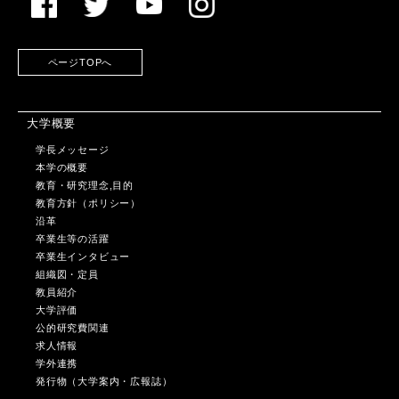
ページTOPへ
大学概要
学長メッセージ
本学の概要
教育・研究理念,目的
教育方針（ポリシー）
沿革
卒業生等の活躍
卒業生インタビュー
組織図・定員
教員紹介
大学評価
公的研究費関連
求人情報
学外連携
発行物（大学案内・広報誌）