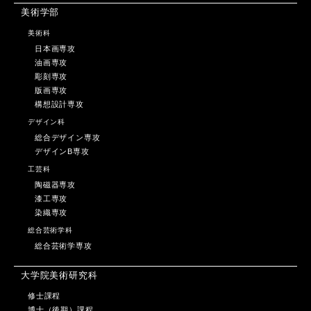
美術学部
美術科
日本画専攻
油画専攻
彫刻専攻
版画専攻
構想設計専攻
デザイン科
総合デザイン専攻
デザインB専攻
工芸科
陶磁器専攻
漆工専攻
染織専攻
総合芸術学科
総合芸術学専攻
大学院美術研究科
修士課程
博士（後期）課程