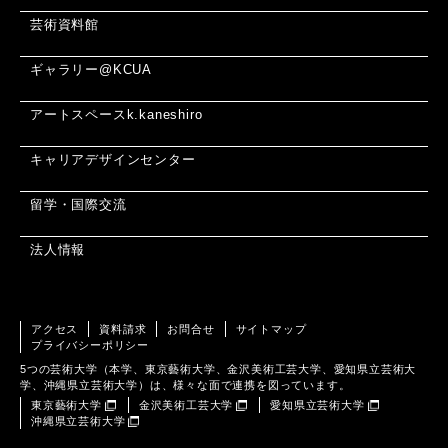
芸術資料館
ギャラリー@KCUA
アートスペースk.kaneshiro
キャリアデザインセンター
留学・国際交流
法人情報
アクセス
資料請求
お問合せ
サイトマップ
プライバシーポリシー
5つの芸術大学（本学、東京藝術大学、金沢美術工芸大学、愛知県立芸術大
学、沖縄県立芸術大学）は、様々な面で連携を図っています。
東京藝術大学
金沢美術工芸大学
愛知県立芸術大学
沖縄県立芸術大学