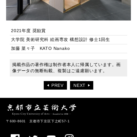
2021年度 奨励賞
大学院 美術研究科 絵画専攻 構想設計 修士1回生
加藤 菜々子 KATO Nanako
掲載作品の著作権は制作者本人に帰属しています。画
像データの無断転載、複製はご遠慮願います。
PREV
NEXT
〒600-8601 京都市下京区下之町57-1