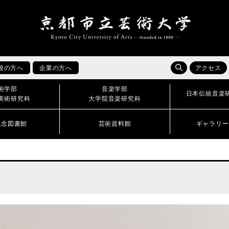
般の方へ
企業の方へ
アクセス
術学部
音楽学部
日本伝統音楽
美術研究科
大学院音楽研究科
記念図書館
芸術資料館
ギャラリー