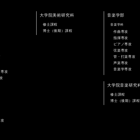
大学院美術研究科
音楽学部
修士課程
音楽学科
博士（後期）課程
作曲専攻
指揮専攻
ピアノ専攻
弦楽専攻
攻
管・打楽専攻
声楽専攻
音楽学専攻
ン専攻
攻
大学院音楽研究
修士課程
博士（後期）課程
専攻