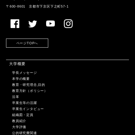
〒600-8601 京都市下京区下之町57-1
ページTOPへ
大学概要
学長メッセージ
本学の概要
教育・研究理念,目的
教育方針（ポリシー）
沿革
卒業生等の活躍
卒業生インタビュー
組織図・定員
教員紹介
大学評価
公的研究費関連