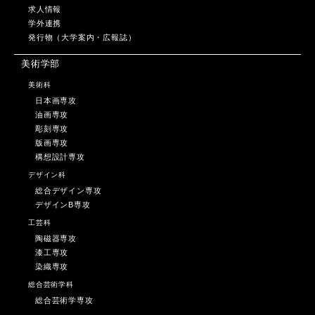
求人情報
学外連携
発行物（大学案内・広報誌）
美術学部
美術科
日本画専攻
油画専攻
彫刻専攻
版画専攻
構想設計専攻
デザイン科
総合デザイン専攻
デザインB専攻
工芸科
陶磁器専攻
漆工専攻
染織専攻
総合芸術学科
総合芸術学専攻