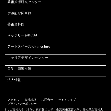
芸術資源研究センター
伊藤記念図書館
芸術資料館
ギャラリー@KCUA
アートスペースk.kaneshiro
キャリアデザインセンター
留学・国際交流
法人情報
アクセス
資料請求
お問合せ
サイトマップ
プライバシーポリシー
5つの芸術大学（本学、東京藝術大学、金沢美術工芸大学、愛知県立芸術大