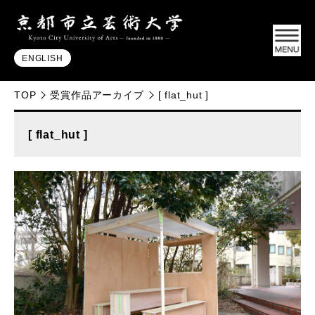
ENGLISH
TOP
受賞作品アーカイブ
[ flat_hut ]
[ flat_hut ]