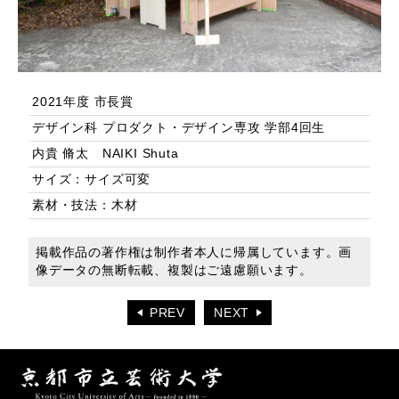
2021年度 市長賞
デザイン科 プロダクト・デザイン専攻 学部4回生
内貴 脩太 NAIKI Shuta
サイズ：サイズ可変
素材・技法：木材
掲載作品の著作権は制作者本人に帰属しています。画
像データの無断転載、複製はご遠慮願います。
PREV
NEXT