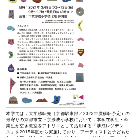
本学では，大学移転先（京都駅東部／2023年度移転予定）の
最寄りの京都市立下京渉成小学校において，本学在学生・卒
業生が空き教室をアトリエとして活用する「渉成レジデン
ス」を2015年度から実施しており，アーティストと子どもた