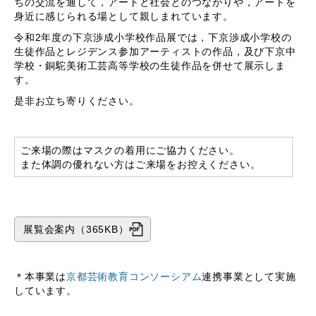
ちの交流を通して，アートと社会とのつながりや，アートを
身近に感じられる場として親しまれています。
令和2年度の下京渉成小学校作品展では，下京渉成小学校の
生徒作品とレジデンス参加アーティストの作品，及び下京中
学校・銅駝美術工芸高等学校の生徒作品を併せて展示しま
す。
是非お立ち寄りください。
ご来場の際はマスクの着用にご協力ください。
また体調の優れない方はご来場をお控えください。
展覧会案内（365KB）
＊本事業は
京都芸術教育コンソーシアム
連携事業として実施
しています。