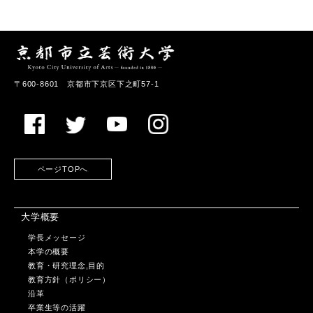
〒600-8601 京都市下京区下之町57-1
ページTOPへ
大学概要
学長メッセージ
本学の概要
教育・研究理念,目的
教育方針（ポリシー）
沿革
卒業生等の活躍