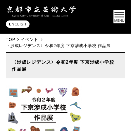
ENGLISH
TOP
イベント
〈渉成レジデンス〉令和2年度 下京渉成小学校 作品展
〈渉成レジデンス〉令和2年度 下京渉成小学校
作品展