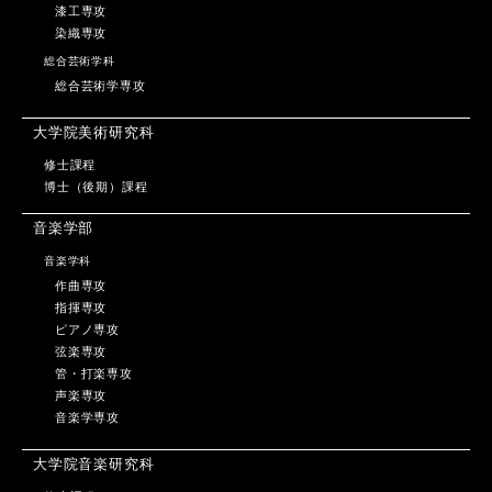
漆工専攻
染織専攻
総合芸術学科
総合芸術学専攻
大学院美術研究科
修士課程
博士（後期）課程
音楽学部
音楽学科
作曲専攻
指揮専攻
ピアノ専攻
弦楽専攻
管・打楽専攻
声楽専攻
音楽学専攻
大学院音楽研究科