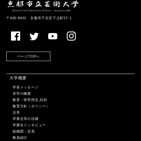
〒600-8601 京都市下京区下之町57-1
ページTOPへ
大学概要
学長メッセージ
本学の概要
教育・研究理念,目的
教育方針（ポリシー）
沿革
卒業生等の活躍
卒業生インタビュー
組織図・定員
教員紹介