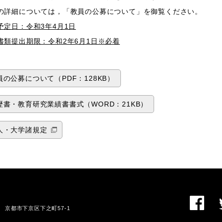
の詳細については，「教員の公募について」を御覧ください。
予定日：令和3年4月1日
書類提出期限：令和2年6月1日※必着
員の公募について（PDF：128KB）
歴書・教育研究業績書書式（WORD：21KB）
人・大学諸規定
01 京都市下京区下之町57-1