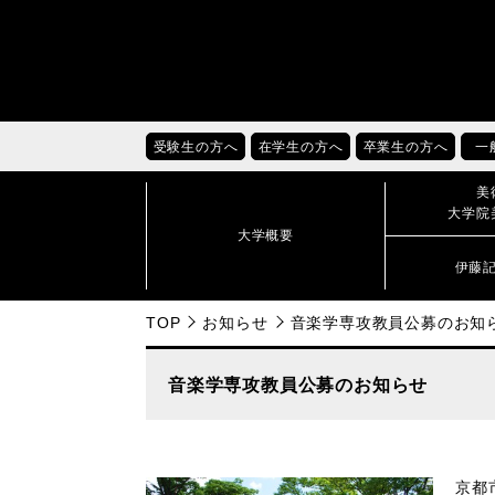
受験生の方へ
在学生の方へ
卒業生の方へ
一
美
大学院
大学概要
伊藤
TOP
お知らせ
音楽学専攻教員公募のお知
音楽学専攻教員公募のお知らせ
京都