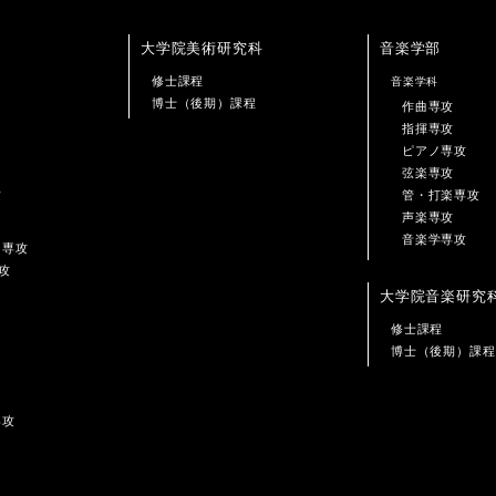
大学院美術研究科
音楽学部
修士課程
音楽学科
博士（後期）課程
作曲専攻
指揮専攻
ピアノ専攻
弦楽専攻
攻
管・打楽専攻
声楽専攻
音楽学専攻
ン専攻
攻
大学院音楽研究
修士課程
博士（後期）課程
専攻