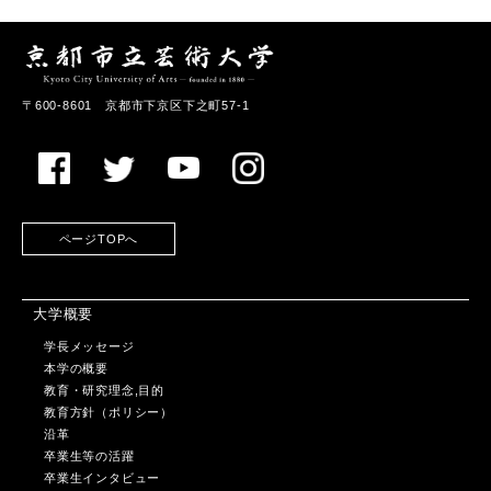
〒600-8601 京都市下京区下之町57-1
ページTOPへ
大学概要
学長メッセージ
本学の概要
教育・研究理念,目的
教育方針（ポリシー）
沿革
卒業生等の活躍
卒業生インタビュー