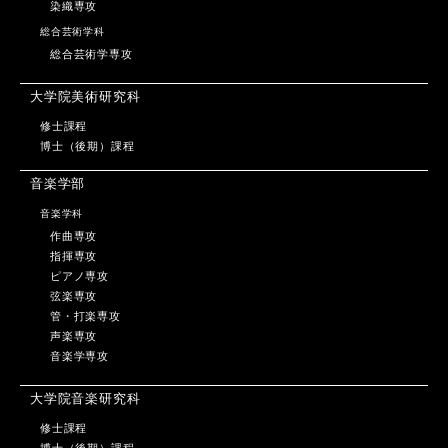
染織専攻
総合芸術学科
総合芸術学専攻
大学院美術研究科
修士課程
博士（後期）課程
音楽学部
音楽学科
作曲専攻
指揮専攻
ピアノ専攻
弦楽専攻
管・打楽専攻
声楽専攻
音楽学専攻
大学院音楽研究科
修士課程
博士（後期）課程