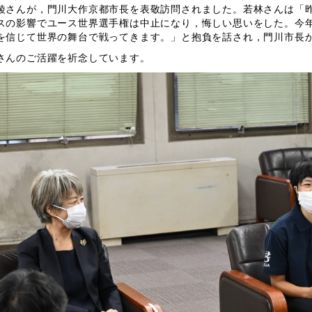
綾
さんが，門川大作京都市長を表敬訪問されました。若林さんは「
スの影響でユース世界選手権は中止になり，悔しい思いをした。今
を信じて世界の舞台で戦ってきます。」と抱負を話され，門川市長
さんのご活躍を祈念しています。