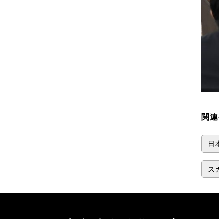
関連
日
ス