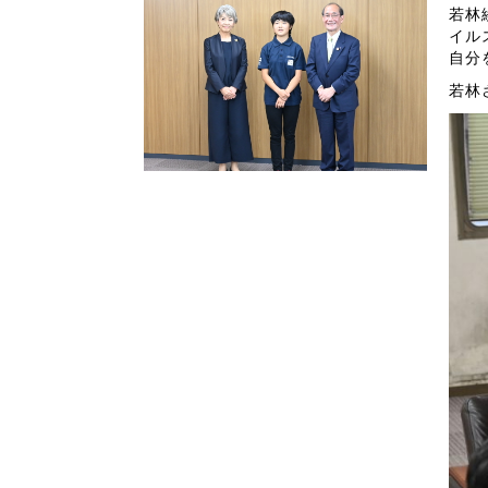
若林
イル
自分
若林