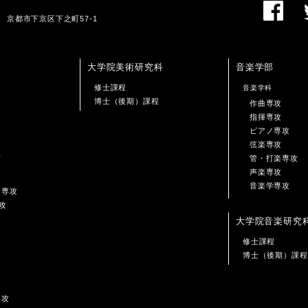
01 京都市下京区下之町57-1
大学院美術研究科
音楽学部
修士課程
音楽学科
博士（後期）課程
作曲専攻
指揮専攻
ピアノ専攻
弦楽専攻
攻
管・打楽専攻
声楽専攻
音楽学専攻
ン専攻
攻
大学院音楽研究
修士課程
博士（後期）課程
専攻