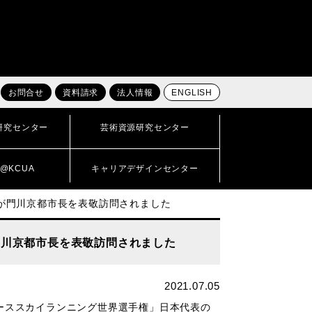
お問合せ
資料請求
法人情報
ENGLISH
研究センター
芸術資源研究センター
@KCUA
キャリアデザインセンター
んが門川京都市長を表敬訪問されました
門川京都市長を表敬訪問されました
2021.07.05
ユーススカイランニング世界選手権」日本代表の