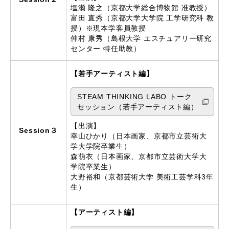
塩瀬 隆之（京都大学総合博物館 准教授）
富田 直秀（京都大学大学院 工学研究科 教
授）※現本学客員教授
仲村 康秀（島根大学 エスチュアリー研究
センター 特任助教）
【若手アーティスト編】
STEAM THINKING LABO トーク
セッション（若手アーティスト編）
【出演】
Session３
幸山ひかり（日本画家、京都市立芸術大
学大学院卒業生）
森萌衣（日本画家、京都市立芸術大学大
学院卒業生）
大野裕和（京都芸術大学 美術工芸学科3年
生）
【アーティスト編】