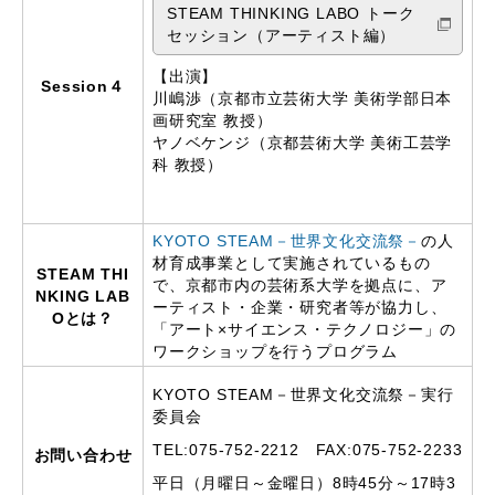
STEAM THINKING LABO トーク
セッション（アーティスト編）
【出演】
Session４
川嶋渉（京都市立芸術大学 美術学部日本
画研究室 教授）
ヤノベケンジ（京都芸術大学 美術工芸学
科 教授）
KYOTO STEAM－世界文化交流祭－
の人
材育成事業として実施されているもの
STEAM THI
で、京都市内の芸術系大学を拠点に、ア
NKING LAB
ーティスト・企業・研究者等が協力し、
Oとは？
「アート×サイエンス・テクノロジー」の
ワークショップを行うプログラム
KYOTO STEAM－世界文化交流祭－実行
委員会
TEL:075-752-2212 FAX:075-752-2233
お問い合わせ
平日（月曜日～金曜日）8時45分～17時3