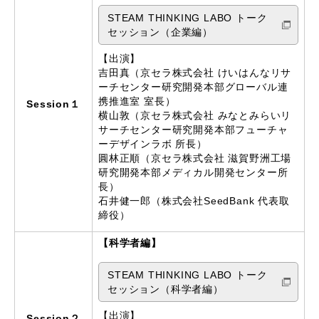
STEAM THINKING LABO トーク
セッション（企業編）
【出演】
吉田真（京セラ株式会社 けいはんなリサ
ーチセンター研究開発本部グローバル連
携推進室 室長）
Session１
横山敦（京セラ株式会社 みなとみらいリ
サーチセンター研究開発本部フューチャ
ーデザインラボ 所長）
圓林正順（京セラ株式会社 滋賀野洲工場
研究開発本部メディカル開発センター所
長）
石井健一郎（株式会社SeedBank 代表取
締役）
【科学者編】
STEAM THINKING LABO トーク
セッション（科学者編）
【出演】
Session２