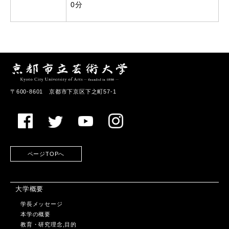
0分
〒600-8601 京都市下京区下之町57-1
ページTOPへ
大学概要
学長メッセージ
本学の概要
教育・研究理念,目的