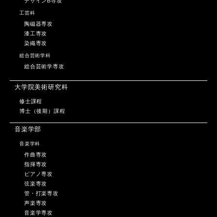
デザインB専攻
工芸科
陶磁器専攻
漆工専攻
染織専攻
総合芸術学科
総合芸術学専攻
大学院美術研究科
修士課程
博士（後期）課程
音楽学部
音楽学科
作曲専攻
指揮専攻
ピアノ専攻
弦楽専攻
管・打楽専攻
声楽専攻
音楽学専攻