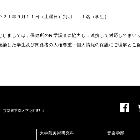
２１年９月１１日（土曜日）判明 １名（学生）
としましては，保健所の疫学調査に協力し，連携して対応してまい
感染した学生及び関係者の人権尊重・個人情報の保護にご理解とご
01 京都市下京区下之町57-1
大学院美術研究科
音楽学部