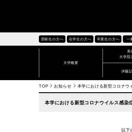
受験生の方へ
在学生の方へ
卒業生の方へ
一
美
大学院
大学概要
伊藤
TOP
お知らせ
本学における新型コロナウ
本学における新型コロナウイルス感染
以下