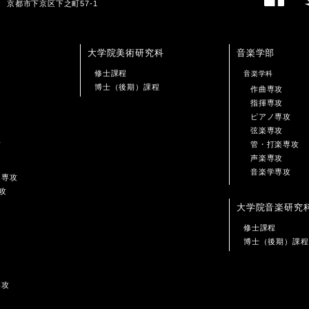
01 京都市下京区下之町57-1
大学院美術研究科
音楽学部
修士課程
音楽学科
博士（後期）課程
作曲専攻
指揮専攻
ピアノ専攻
弦楽専攻
攻
管・打楽専攻
声楽専攻
音楽学専攻
ン専攻
攻
大学院音楽研究
修士課程
博士（後期）課程
専攻