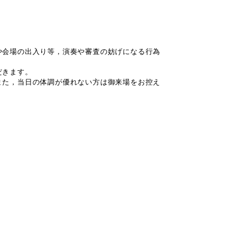
や会場の出入り等，演奏や審査の妨げになる行為
だきます。
また，当日の体調が優れない方は御来場をお控え