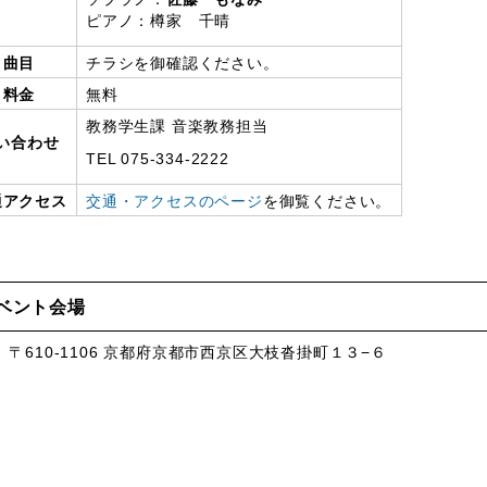
ピアノ：樽家 千晴
曲目
チラシを御確認ください。
料金
無料
教務学生課 音楽教務担当
い合わせ
TEL 075-334-2222
通アクセス
交通・アクセスのページ
を御覧ください。
ベント会場
、〒610-1106 京都府京都市西京区大枝沓掛町１３−６