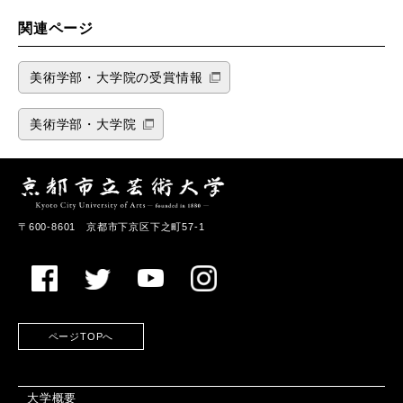
関連ページ
美術学部・大学院の受賞情報
美術学部・大学院
〒600-8601 京都市下京区下之町57-1
ページTOPへ
大学概要