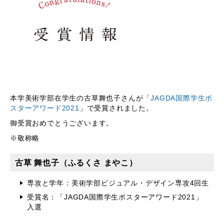
本学美術学部在学生の古草舞也子さんが「
JAGDA国際学生ポ
スターアワード2021
」で受賞されました。
御受賞おめでとうございます。
※敬称略
古草 舞也子（ふるくさ まやこ）
専攻と学年：美術学部ビジュアル・デザイン専攻4回生
受賞名：「JAGDA国際学生ポスターアワード2021」
入選