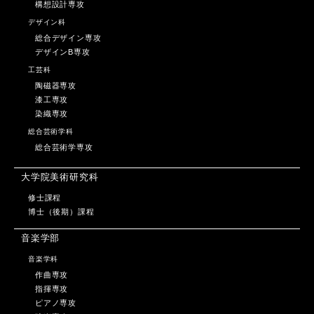
構想設計専攻
デザイン科
総合デザイン専攻
デザインB専攻
工芸科
陶磁器専攻
漆工専攻
染織専攻
総合芸術学科
総合芸術学専攻
大学院美術研究科
修士課程
博士（後期）課程
音楽学部
音楽学科
作曲専攻
指揮専攻
ピアノ専攻