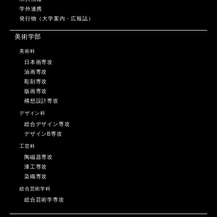
学外連携
発行物（大学案内・広報誌）
美術学部
美術科
日本画専攻
油画専攻
彫刻専攻
版画専攻
構想設計専攻
デザイン科
総合デザイン専攻
デザインB専攻
工芸科
陶磁器専攻
漆工専攻
染織専攻
総合芸術学科
総合芸術学専攻