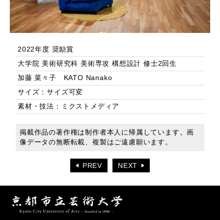
2022年度 奨励賞
大学院 美術研究科 美術専攻 構想設計 修士2回生
加藤 菜々子 KATO Nanako
サイズ：サイズ可変
素材・技法：ミクストメディア
掲載作品の著作権は制作者本人に帰属しています。画
像データの無断転載、複製はご遠慮願います。
PREV
NEXT