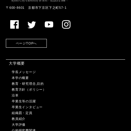
〒600-8601 京都市下京区下之町57-1
ページTOPへ
大学概要
学長メッセージ
本学の概要
教育・研究理念,目的
教育方針（ポリシー）
沿革
卒業生等の活躍
卒業生インタビュー
組織図・定員
教員紹介
大学評価
公的研究費関連