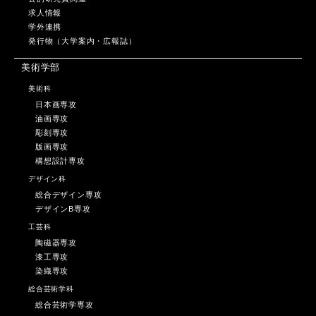
求人情報
学外連携
発行物（大学案内・広報誌）
美術学部
美術科
日本画専攻
油画専攻
彫刻専攻
版画専攻
構想設計専攻
デザイン科
総合デザイン専攻
デザインB専攻
工芸科
陶磁器専攻
漆工専攻
染織専攻
総合芸術学科
総合芸術学専攻