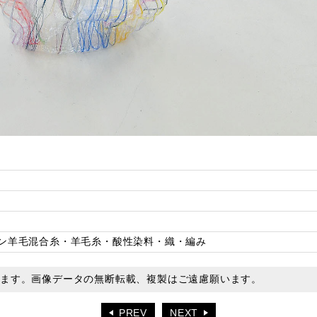
ン羊毛混合糸・羊毛糸・酸性染料・織・編み
います。画像データの無断転載、複製はご遠慮願います。
PREV
NEXT