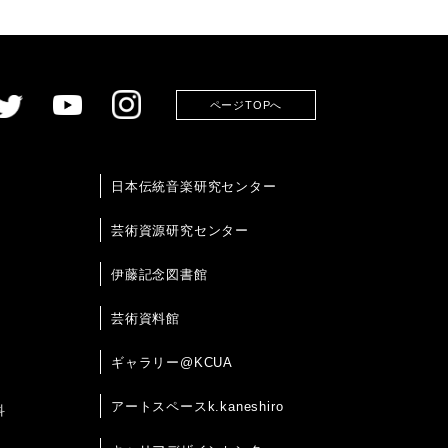
ページTOPへ
日本伝統音楽研究センター
芸術資源研究センター
伊藤記念図書館
芸術資料館
ギャラリー@KCUA
アートスペースk.kaneshiro
科