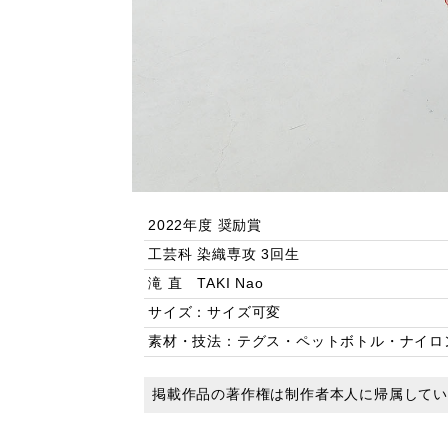
2022年度 奨励賞
工芸科 染織専攻 3回生
滝 直 TAKI Nao
サイズ：サイズ可変
素材・技法：テグス・ペットボトル・ナイロ
掲載作品の著作権は制作者本人に帰属して