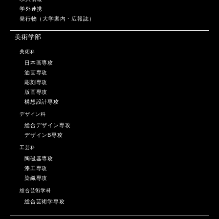
学外連携
発行物（大学案内・広報誌）
美術学部
美術科
日本画専攻
油画専攻
彫刻専攻
版画専攻
構想設計専攻
デザイン科
総合デザイン専攻
デザインB専攻
工芸科
陶磁器専攻
漆工専攻
染織専攻
総合芸術学科
総合芸術学専攻