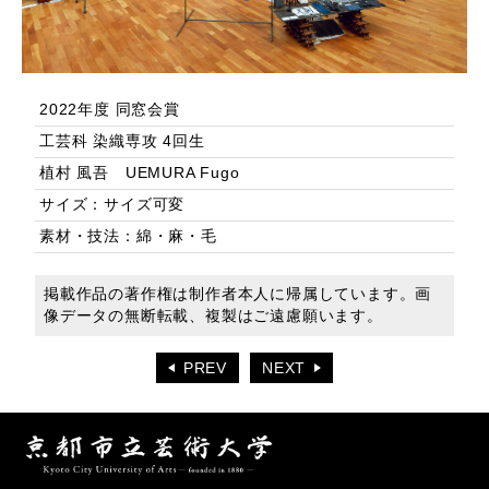
2022年度 同窓会賞
工芸科 染織専攻 4回生
植村 風吾 UEMURA Fugo
サイズ：サイズ可変
素材・技法：綿・麻・毛
掲載作品の著作権は制作者本人に帰属しています。画
像データの無断転載、複製はご遠慮願います。
PREV
NEXT