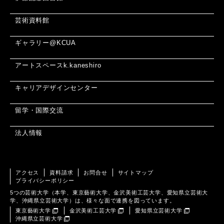
芸術資料館
ギャラリー@KCUA
アートスペースk.kaneshiro
キャリアデザインセンター
留学・国際交流
法人情報
アクセス
資料請求
お問合せ
サイトマップ
プライバシーポリシー
5つの芸術大学（本学、東京藝術大学、金沢美術工芸大学、愛知県立芸術大
学、沖縄県立芸術大学）は、様々な面で連携を図っています。
東京藝術大学
金沢美術工芸大学
愛知県立芸術大学
沖縄県立芸術大学