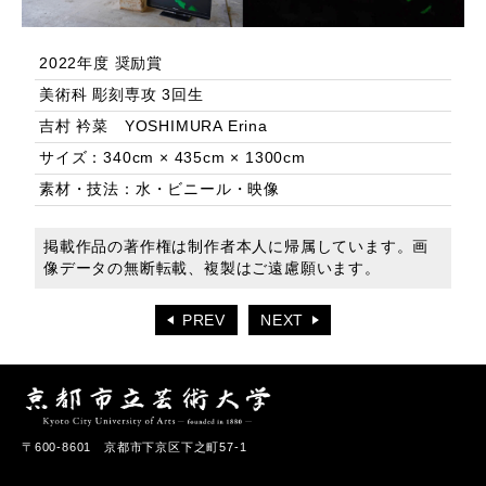
2022年度 奨励賞
美術科 彫刻専攻 3回生
吉村 衿菜 YOSHIMURA Erina
サイズ：340cm × 435cm × 1300cm
素材・技法：水・ビニール・映像
掲載作品の著作権は制作者本人に帰属しています。画
像データの無断転載、複製はご遠慮願います。
PREV
NEXT
〒600-8601 京都市下京区下之町57-1