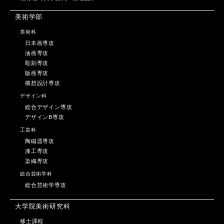
美術学部
美術科
日本画専攻
油画専攻
彫刻専攻
版画専攻
構想設計専攻
デザイン科
総合デザイン専攻
デザインB専攻
工芸科
陶磁器専攻
漆工専攻
染織専攻
総合芸術学科
総合芸術学専攻
大学院美術研究科
修士課程