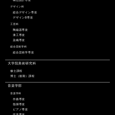
構想設計専攻
デザイン科
総合デザイン専攻
デザインB専攻
工芸科
陶磁器専攻
漆工専攻
染織専攻
総合芸術学科
総合芸術学専攻
大学院美術研究科
修士課程
博士（後期）課程
音楽学部
音楽学科
作曲専攻
指揮専攻
ピアノ専攻
弦楽専攻