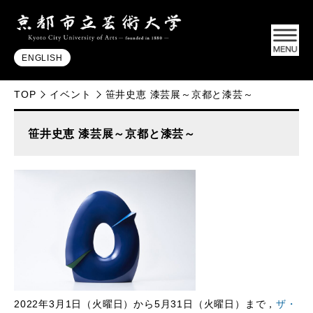
ENGLISH
TOP
イベント
笹井史恵 漆芸展～京都と漆芸～
笹井史恵 漆芸展～京都と漆芸～
2022年3月1日（火曜日）から5月31日（火曜日）まで，
ザ・