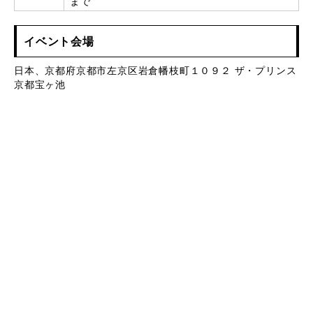
まで
イベント会場
日本、京都府京都市左京区岩倉幡枝町１０９２ ザ・プリンス
京都宝ヶ池