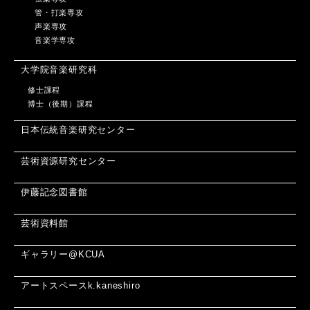
管・打楽専攻
声楽専攻
音楽学専攻
大学院音楽研究科
修士課程
博士（後期）課程
日本伝統音楽研究センター
芸術資源研究センター
伊藤記念図書館
芸術資料館
ギャラリー@KCUA
アートスペースk.kaneshiro