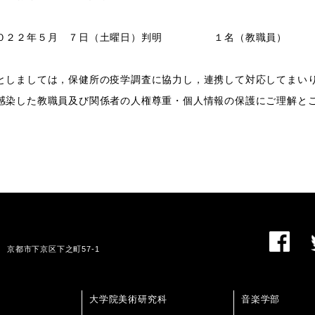
２２年５月 ７日（土曜日）判明 １名（教職員）
としましては，保健所の疫学調査に協力し，連携して対応してまい
感染した教職員及び関係者の人権尊重・個人情報の保護にご理解と
01 京都市下京区下之町57-1
大学院美術研究科
音楽学部