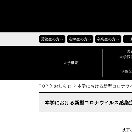
受験生の方へ
在学生の方へ
卒業生の方へ
一
美
大学院
大学概要
伊藤
TOP
お知らせ
本学における新型コロナウ
本学における新型コロナウイルス感染
以下