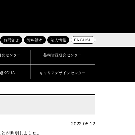
お問合せ
資料請求
法人情報
ENGLISH
研究センター
芸術資源研究センター
@KCUA
キャリアデザインセンター
2022.05.12
ことが判明しました。