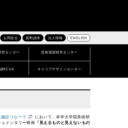
お問合せ
資料請求
法人情報
ENGLISH
研究センター
芸術資源研究センター
@KCUA
キャリアデザインセンター
化施設つなーで
において、本学大学院美術研
キュメンタリー映画
「見えるものと見えないもの