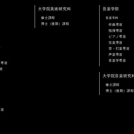
大学院美術研究科
音楽学部
修士課程
音楽学科
博士（後期）課程
作曲専攻
指揮専攻
ピアノ専攻
弦楽専攻
攻
管・打楽専攻
声楽専攻
音楽学専攻
ン専攻
攻
大学院音楽研究
修士課程
博士（後期）課程
専攻