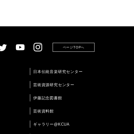
ページTOPへ
日本伝統音楽研究センター
芸術資源研究センター
伊藤記念図書館
芸術資料館
ギャラリー@KCUA