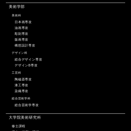
美術学部
美術科
日本画専攻
油画専攻
彫刻専攻
版画専攻
構想設計専攻
デザイン科
総合デザイン専攻
デザインB専攻
工芸科
陶磁器専攻
漆工専攻
染織専攻
総合芸術学科
総合芸術学専攻
大学院美術研究科
修士課程