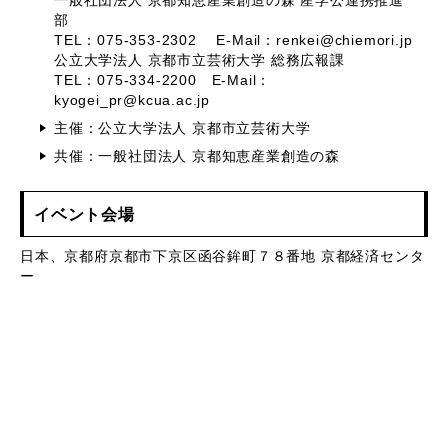
一般社団法人 京都知恵産業創造の森 産学公連携推進
部
TEL：075-353-2302 E-Mail：renkei@chiemori.jp
公立大学法人 京都市立芸術大学 総務広報課
TEL：075-334-2200 E-Mail：
kyogei_pr@kcua.ac.jp
主催：公立大学法人 京都市立芸術大学
共催：一般社団法人 京都知恵産業創造の森
イベント会場
日本、京都府京都市下京区函谷鉾町７８番地 京都経済センタ
ー