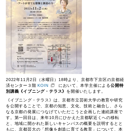
2022年11月2日（水曜日）18時より、京都市下京区の京都経
済センター３階
KOIN
において、本学主催による
公開特
別講義《イブニング・テラス》
を開催いたします。
《イブニング・テラス》は、京都市立芸術大学の教育や研究
を公開することで、京都の知恵、文化、技術と融合し、さら
なる京都の発展につなげていただこうと企画した連続講座で
す。第一回目は、来年10月にひかえた京都駅近くへの移転
と、地域に開かれた新しいキャンパスの概要を説明するとと
もに、京都芸大の「想像を創造に育てる教育」について、本