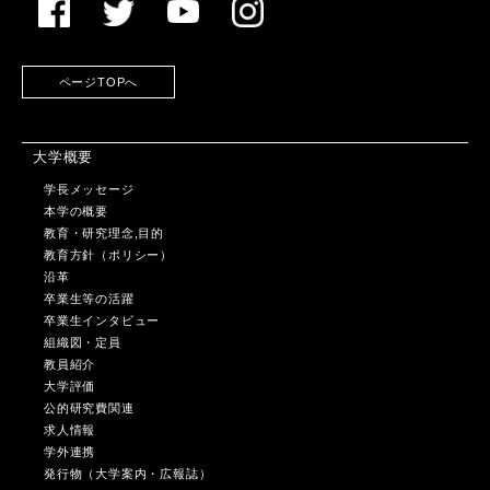
ページTOPへ
大学概要
学長メッセージ
本学の概要
教育・研究理念,目的
教育方針（ポリシー）
沿革
卒業生等の活躍
卒業生インタビュー
組織図・定員
教員紹介
大学評価
公的研究費関連
求人情報
学外連携
発行物（大学案内・広報誌）