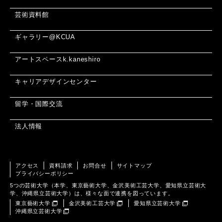
芸術資料館
ギャラリー@KCUA
アートスペースk.kaneshiro
キャリアデザインセンター
留学・国際交流
法人情報
アクセス
資料請求
お問合せ
サイトマップ
プライバシーポリシー
5つの芸術大学（本学、東京藝術大学、金沢美術工芸大学、愛知県立芸術大
学、沖縄県立芸術大学）は、様々な面で連携を図っています。
東京藝術大学
金沢美術工芸大学
愛知県立芸術大学
沖縄県立芸術大学