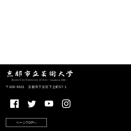
〒600-8601 京都市下京区下之町57-1
ページTOPへ