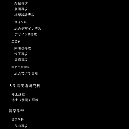
彫刻専攻
版画専攻
構想設計専攻
デザイン科
総合デザイン専攻
デザインB専攻
工芸科
陶磁器専攻
漆工専攻
染織専攻
総合芸術学科
総合芸術学専攻
大学院美術研究科
修士課程
博士（後期）課程
音楽学部
音楽学科
作曲専攻