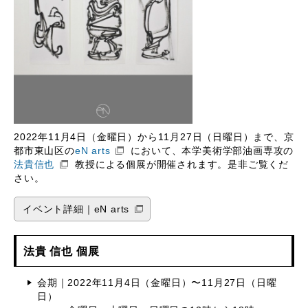
2022年11月4日（金曜日）から11月27日（日曜日）まで、京
都市東山区の
eN arts
において、本学美術学部油画専攻の
法貴信也
教授による個展が開催されます。是非ご覧くだ
さい。
イベント詳細｜eN arts
法貴 信也 個展
会期｜2022年11月4日（金曜日）〜11月27日（日曜
日）