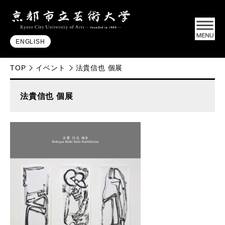
ENGLISH
TOP
イベント
法貴信也 個展
法貴信也 個展