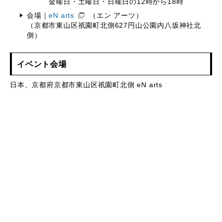
金曜日・土曜日・日曜日の12時から18時
会場｜
eN arts
（エン アーツ）
（京都市東山区祇園町北側627円山公園内八坂神社北
側）
イベント会場
日本、京都府京都市東山区祇園町北側 eN arts