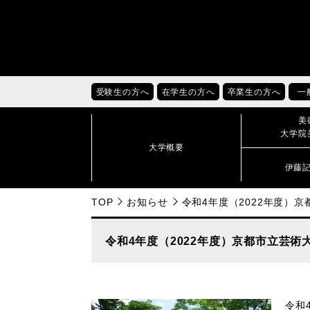
受験生の方へ
在学生の方へ
卒業生の方へ
一
美
大学院
大学概要
伊藤
TOP
お知らせ
令和4年度（2022年度）
令和4年度（2022年度）京都市立芸
令和