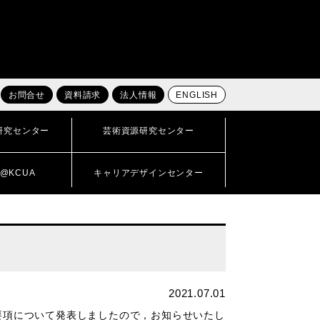
お問合せ
資料請求
法人情報
ENGLISH
研究センター
芸術資源研究センター
@KCUA
キャリアデザインセンター
2021.07.01
集要項について発表しましたので，お知らせいたし