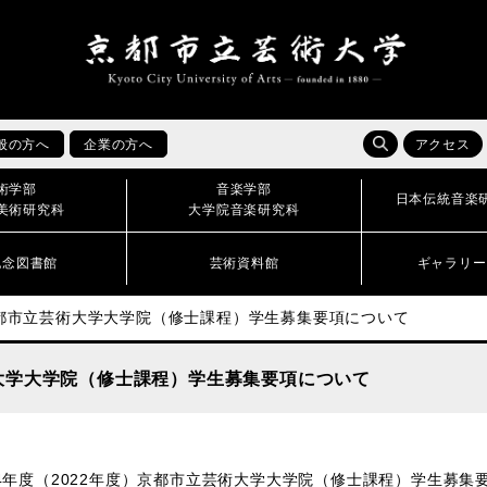
般の方へ
企業の方へ
アクセス
術学部
音楽学部
日本伝統音楽
美術研究科
大学院音楽研究科
記念図書館
芸術資料館
ギャラリー
京都市立芸術大学大学院（修士課程）学生募集要項について
術大学大学院（修士課程）学生募集要項について
4年度（2022年度）京都市立芸術大学大学院（修士課程）学生募