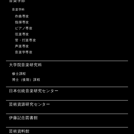
音楽学部
音楽学科
作曲専攻
指揮専攻
ピアノ専攻
弦楽専攻
管・打楽専攻
声楽専攻
音楽学専攻
大学院音楽研究科
修士課程
博士（後期）課程
日本伝統音楽研究センター
芸術資源研究センター
伊藤記念図書館
芸術資料館