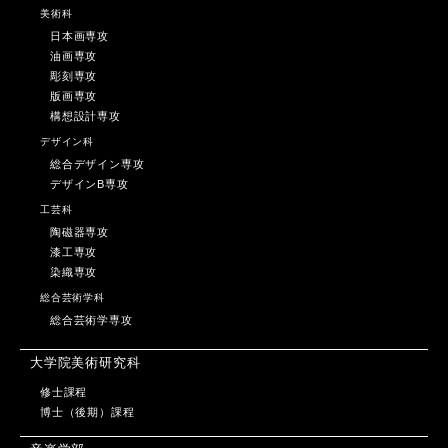
美術科
日本画専攻
油画専攻
彫刻専攻
版画専攻
構想設計専攻
デザイン科
総合デザイン専攻
デザインB専攻
工芸科
陶磁器専攻
漆工専攻
染織専攻
総合芸術学科
総合芸術学専攻
大学院美術研究科
修士課程
博士（後期）課程