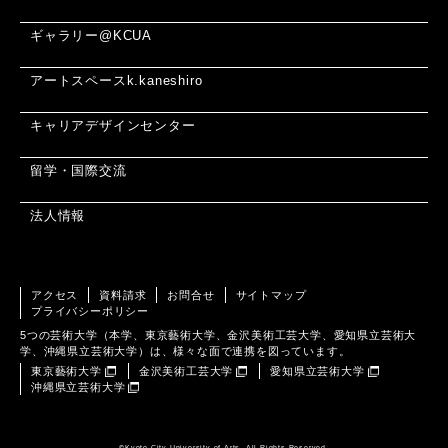
ギャラリー@KCUA
アートスペースk.kaneshiro
キャリアデザインセンター
留学・国際交流
法人情報
アクセス
資料請求
お問合せ
サイトマップ
プライバシーポリシー
5つの芸術大学（本学、東京藝術大学、金沢美術工芸大学、愛知県立芸術大
学、沖縄県立芸術大学）は、様々な面で連携を図っています。
東京藝術大学
金沢美術工芸大学
愛知県立芸術大学
沖縄県立芸術大学
©️Kyoto City University of Arts. All Rights Reserved.