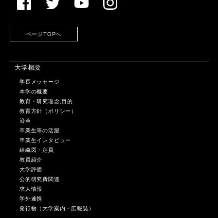
ページTOPへ
大学概要
学長メッセージ
本学の概要
教育・研究理念,目的
教育方針（ポリシー）
沿革
卒業生等の活躍
卒業生インタビュー
組織図・定員
教員紹介
大学評価
公的研究費関連
求人情報
学外連携
発行物（大学案内・広報誌）