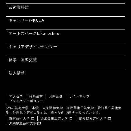
芸術資料館
ギャラリー@KCUA
アートスペースk.kaneshiro
キャリアデザインセンター
留学・国際交流
法人情報
アクセス
資料請求
お問合せ
サイトマップ
プライバシーポリシー
5つの芸術大学（本学、東京藝術大学、金沢美術工芸大学、愛知県立芸術大
学、沖縄県立芸術大学）は、様々な面で連携を図っています。
東京藝術大学
金沢美術工芸大学
愛知県立芸術大学
沖縄県立芸術大学