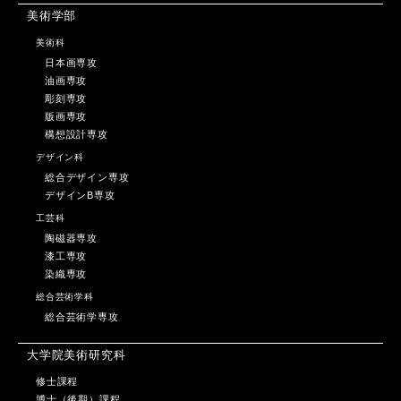
美術学部
美術科
日本画専攻
油画専攻
彫刻専攻
版画専攻
構想設計専攻
デザイン科
総合デザイン専攻
デザインB専攻
工芸科
陶磁器専攻
漆工専攻
染織専攻
総合芸術学科
総合芸術学専攻
大学院美術研究科
修士課程
博士（後期）課程