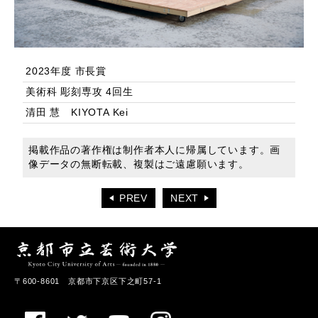
2023年度 市長賞
美術科 彫刻専攻 4回生
清田 慧 KIYOTA Kei
掲載作品の著作権は制作者本人に帰属しています。画
像データの無断転載、複製はご遠慮願います。
PREV
NEXT
〒600-8601 京都市下京区下之町57-1