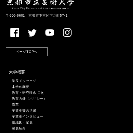
〒600-8601 京都市下京区下之町57-1
ページTOPへ
大学概要
学長メッセージ
本学の概要
教育・研究理念,目的
教育方針（ポリシー）
沿革
卒業生等の活躍
卒業生インタビュー
組織図・定員
教員紹介