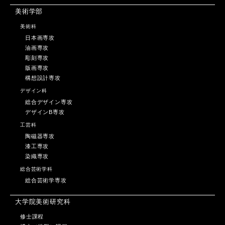
美術学部
美術科
日本画専攻
油画専攻
彫刻専攻
版画専攻
構想設計専攻
デザイン科
総合デザイン専攻
デザインB専攻
工芸科
陶磁器専攻
漆工専攻
染織専攻
総合芸術学科
総合芸術学専攻
大学院美術研究科
修士課程