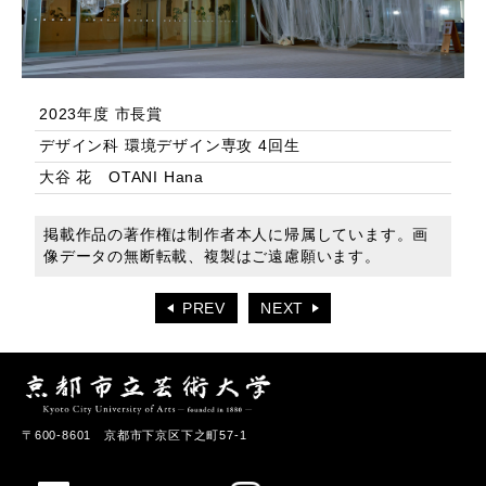
2023年度 市長賞
デザイン科 環境デザイン専攻 4回生
大谷 花 OTANI Hana
掲載作品の著作権は制作者本人に帰属しています。画
像データの無断転載、複製はご遠慮願います。
PREV
NEXT
〒600-8601 京都市下京区下之町57-1