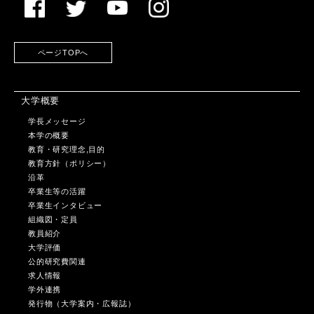
ページTOPへ
大学概要
学長メッセージ
本学の概要
教育・研究理念,目的
教育方針（ポリシー）
沿革
卒業生等の活躍
卒業生インタビュー
組織図・定員
教員紹介
大学評価
公的研究費関連
求人情報
学外連携
発行物（大学案内・広報誌）