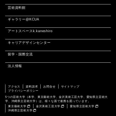
芸術資料館
ギャラリー@KCUA
アートスペースk.kaneshiro
キャリアデザインセンター
留学・国際交流
法人情報
アクセス
資料請求
お問合せ
サイトマップ
プライバシーポリシー
5つの芸術大学（本学、東京藝術大学、金沢美術工芸大学、愛知県立芸術大
学、沖縄県立芸術大学）は、様々な面で連携を図っています。
東京藝術大学
金沢美術工芸大学
愛知県立芸術大学
沖縄県立芸術大学