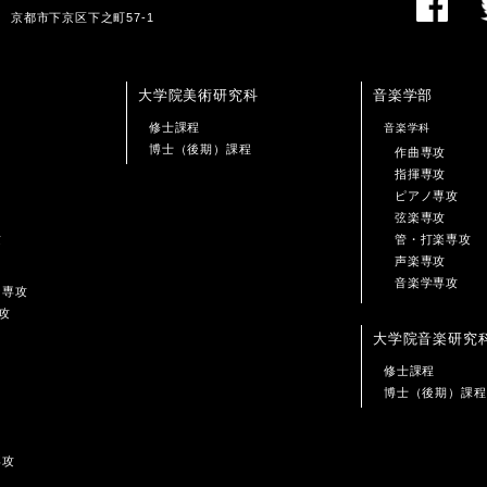
01 京都市下京区下之町57-1
大学院美術研究科
音楽学部
修士課程
音楽学科
博士（後期）課程
作曲専攻
指揮専攻
ピアノ専攻
弦楽専攻
攻
管・打楽専攻
声楽専攻
音楽学専攻
ン専攻
攻
大学院音楽研究
修士課程
博士（後期）課程
専攻