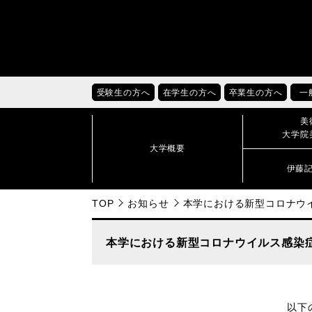
受験生の方へ
在学生の方へ
卒業生の方へ
一
美
大学院
大学概要
伊藤
TOP
お知らせ
本学における新型コロナウ
本学における新型コロナウイルス感染
以下