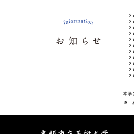
２０
２０
２０
２０
２０
２０
２０
２０
２０
２
２
本学
※ 