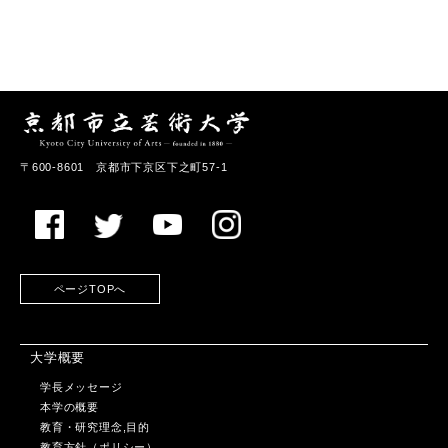
〒600-8601 京都市下京区下之町57-1
ページTOPへ
大学概要
学長メッセージ
本学の概要
教育・研究理念,目的
教育方針（ポリシー）