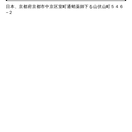
日本、京都府京都市中京区室町通蛸薬師下る山伏山町５４６
−２