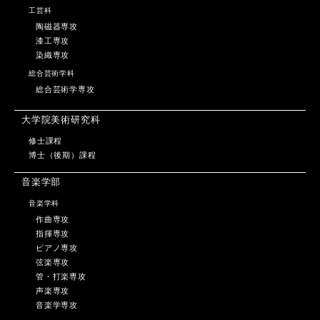
工芸科
陶磁器専攻
漆工専攻
染織専攻
総合芸術学科
総合芸術学専攻
大学院美術研究科
修士課程
博士（後期）課程
音楽学部
音楽学科
作曲専攻
指揮専攻
ピアノ専攻
弦楽専攻
管・打楽専攻
声楽専攻
音楽学専攻