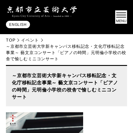
ENGLISH
TOP
イベント
～京都市立芸術大学新キャンパス移転記念・文化庁移転記念
事業～ 藝文京コンサート「ピアノの時間」元明倫小学校の校
舎で愉しむミニコンサート
～京都市立芸術大学新キャンパス移転記念・文
化庁移転記念事業～ 藝文京コンサート「ピアノ
の時間」元明倫小学校の校舎で愉しむミニコン
サート