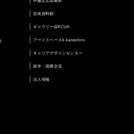
伊藤記念図書館
芸術資料館
ギャラリー@KCUA
アートスペースk.kaneshiro
科
キャリアデザインセンター
留学・国際交流
法人情報