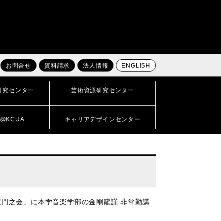
お問合せ
資料請求
法人情報
ENGLISH
研究センター
芸術資源研究センター
@KCUA
キャリアデザインセンター
龍門之会」に本学音楽学部の金剛龍謹 非常勤講