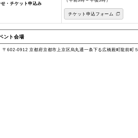
（午前9時～午後5時）
合せ・チケット申込み
チケット申込フォーム
ベント会場
、〒602-0912 京都府京都市上京区烏丸通一条下る広橋殿町龍前町