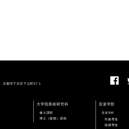
01 京都市下京区下之町57-1
大学院美術研究科
音楽学部
修士課程
音楽学科
博士（後期）課程
作曲専攻
指揮専攻