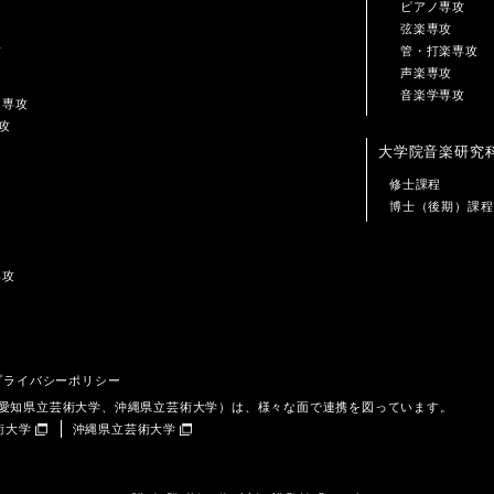
ピアノ専攻
弦楽専攻
攻
管・打楽専攻
声楽専攻
音楽学専攻
ン専攻
攻
大学院音楽研究
修士課程
博士（後期）課程
専攻
プライバシーポリシー
、愛知県立芸術大学、沖縄県立芸術大学）は、様々な面で連携を図っています。
術大学
沖縄県立芸術大学