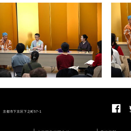
01 京都市下京区下之町57-1