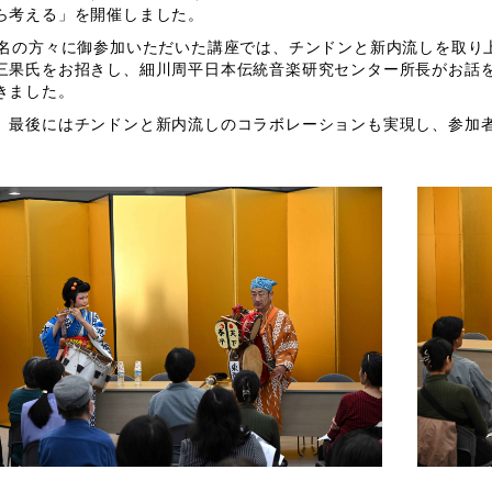
ら考える」を開催しました。
0名の方々に御参加いただいた講座では、チンドンと新内流しを取り
三果氏をお招きし、細川周平日本伝統音楽研究センター所長がお話
きました。
、最後にはチンドンと新内流しのコラボレーションも実現し、参加