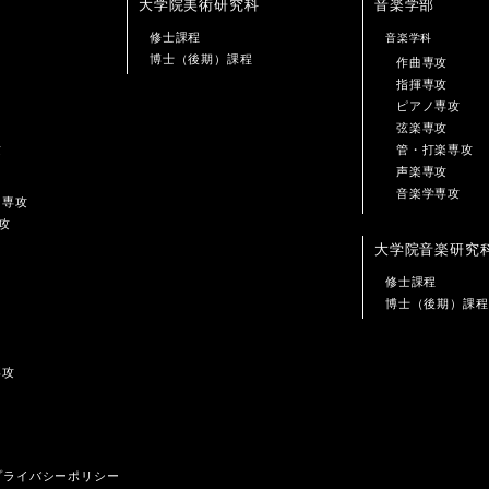
大学院美術研究科
音楽学部
修士課程
音楽学科
博士（後期）課程
作曲専攻
指揮専攻
ピアノ専攻
弦楽専攻
攻
管・打楽専攻
声楽専攻
音楽学専攻
ン専攻
攻
大学院音楽研究
修士課程
博士（後期）課程
専攻
プライバシーポリシー