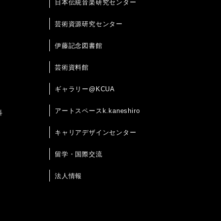
日本伝統音楽研究センター
芸術資源研究センター
伊藤記念図書館
芸術資料館
ギャラリー@KCUA
アートスペースk.kaneshiro
科
キャリアデザインセンター
留学・国際交流
法人情報