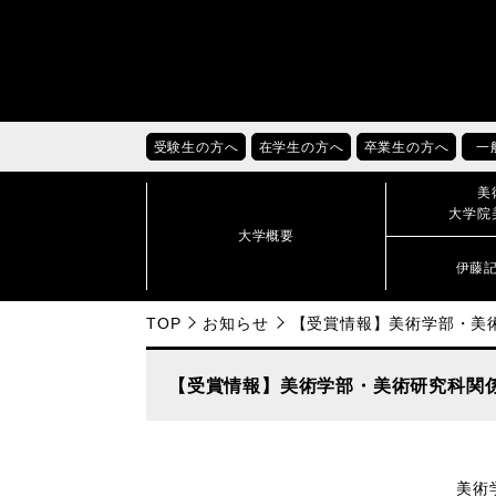
受験生の方へ
在学生の方へ
卒業生の方へ
一
美
大学院
大学概要
伊藤
TOP
お知らせ
【受賞情報】美術学部・美術
【受賞情報】美術学部・美術研究科関係
美術