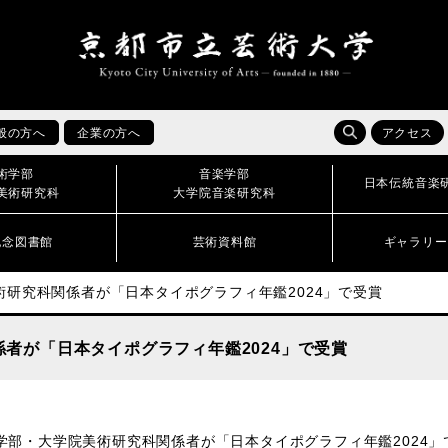
般の方へ
企業の方へ
アクセス
術学部
音楽学部
日本伝統音楽
美術研究科
大学院音楽研究科
記念図書館
芸術資料館
ギャラリー
研究科関係者が「日本タイポグラフィ年鑑2024」で受賞
者が「日本タイポグラフィ年鑑2024」で受賞
学部・大学院美術研究科関係者が「日本タイポグラフィ年鑑2024