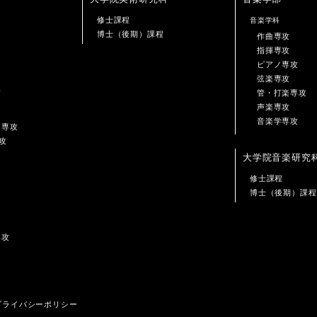
修士課程
音楽学科
博士（後期）課程
作曲専攻
指揮専攻
ピアノ専攻
弦楽専攻
攻
管・打楽専攻
声楽専攻
音楽学専攻
ン専攻
攻
大学院音楽研究
修士課程
博士（後期）課程
専攻
プライバシーポリシー