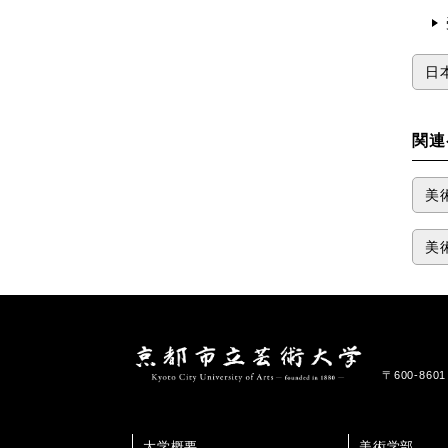
日
関連
美
美
〒600-86
大学概要
美術学部