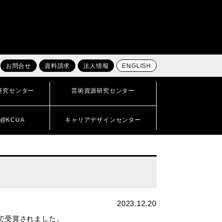
お問合せ
資料請求
法人情報
ENGLISH
研究センター
芸術資源研究センター
@KCUA
キャリアデザインセンター
2023.12.20
」で受賞されました。