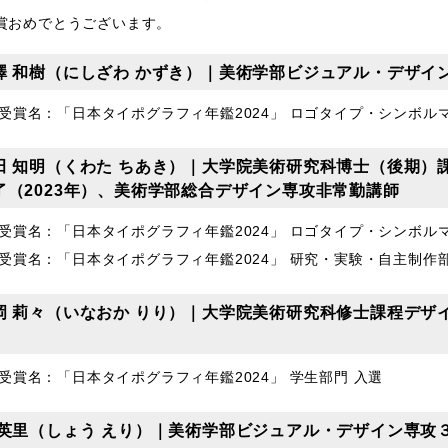
賞おめでとうございます。
澤 和樹（にしざわ かずき）｜美術学部ビジュアル・デザイン
受賞名：「日本タイポグラフィ年鑑2024」 ロゴタイプ・シンボル
田 知明（くわた ちあき）｜大学院美術研究科博士（後期）
了（2023年）、美術学部総合デザイン専攻非常勤講師
受賞名：「日本タイポグラフィ年鑑2024」 ロゴタイプ・シンボル
受賞名：「日本タイポグラフィ年鑑2024」 研究・実験・自主制作部
岡 莉々（いなおか りり）｜大学院美術研究科修士課程デザ
受賞名：「日本タイポグラフィ年鑑2024」 学生部門 入選
 英里（しょう えり）｜美術学部ビジュアル・デザイン専攻