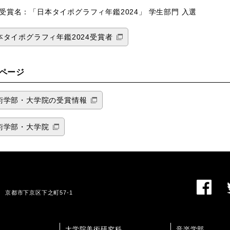
受賞名：「日本タイポグラフィ年鑑2024」 学生部門 入選
本タイポグラフィ年鑑2024受賞者
ページ
術学部・大学院の受賞情報
術学部・大学院
01 京都市下京区下之町57-1
大学院美術研究科
音楽学部