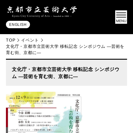
ENGLISH
TOP
イベント
文化庁・京都市立芸術大学 移転記念 シンポジウム ―芸術を
育む街、京都に―
文化庁・京都市立芸術大学 移転記念 シンポジウ
ム ―芸術を育む街、京都に―