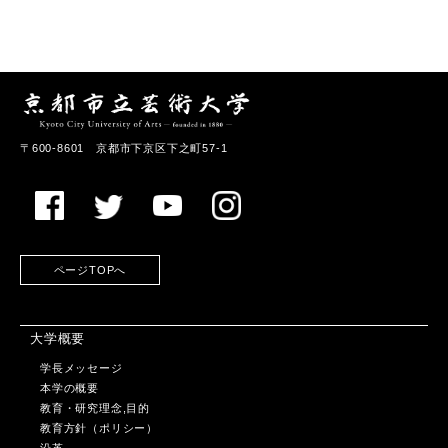
〒600-8601 京都市下京区下之町57-1
ページTOPへ
大学概要
学長メッセージ
本学の概要
教育・研究理念,目的
教育方針（ポリシー）
沿革