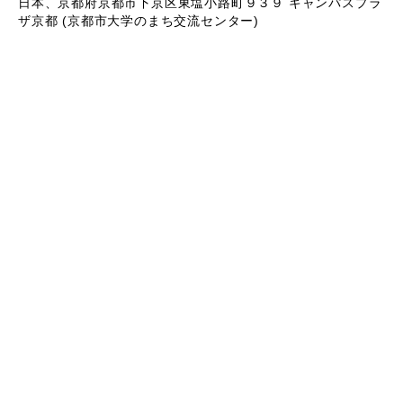
日本、京都府京都市下京区東塩小路町９３９ キャンパスプラ
ザ京都 (京都市大学のまち交流センター)