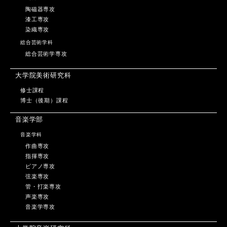
陶磁器専攻
漆工専攻
染織専攻
総合芸術学科
総合芸術学専攻
大学院美術研究科
修士課程
博士（後期）課程
音楽学部
音楽学科
作曲専攻
指揮専攻
ピアノ専攻
弦楽専攻
管・打楽専攻
声楽専攻
音楽学専攻