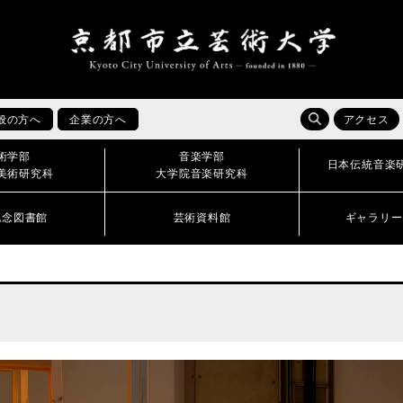
般の方へ
企業の方へ
アクセス
術学部
音楽学部
日本伝統音楽
美術研究科
大学院音楽研究科
記念図書館
芸術資料館
ギャラリー