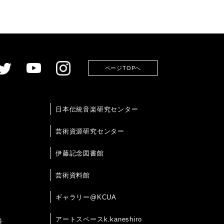
ページTOPへ
日本伝統音楽研究センター
芸術資源研究センター
伊藤記念図書館
芸術資料館
ギャラリー@KCUA
アートスペースk.kaneshiro
科