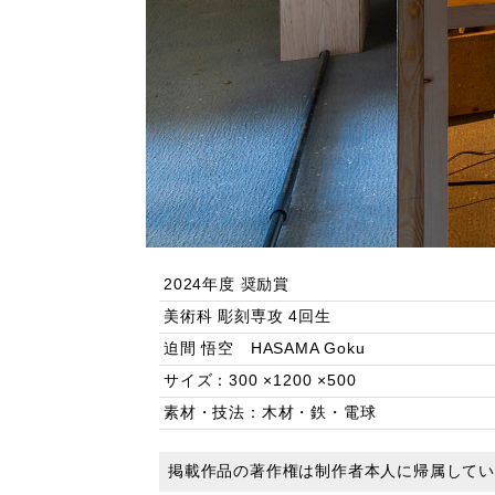
2024年度 奨励賞
美術科 彫刻専攻 4回生
迫間 悟空 HASAMA Goku
サイズ：300 ×1200 ×500
素材・技法：木材・鉄・電球
掲載作品の著作権は制作者本人に帰属して