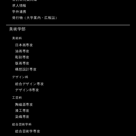
求人情報
学外連携
発行物（大学案内・広報誌）
美術学部
美術科
日本画専攻
油画専攻
彫刻専攻
版画専攻
構想設計専攻
デザイン科
総合デザイン専攻
デザインB専攻
工芸科
陶磁器専攻
漆工専攻
染織専攻
総合芸術学科
総合芸術学専攻