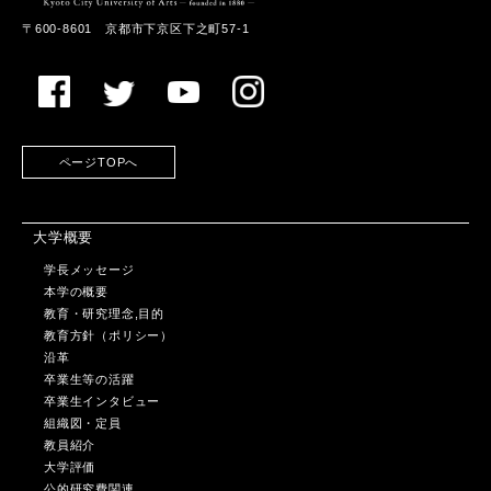
〒600-8601 京都市下京区下之町57-1
ページTOPへ
大学概要
学長メッセージ
本学の概要
教育・研究理念,目的
教育方針（ポリシー）
沿革
卒業生等の活躍
卒業生インタビュー
組織図・定員
教員紹介
大学評価
公的研究費関連