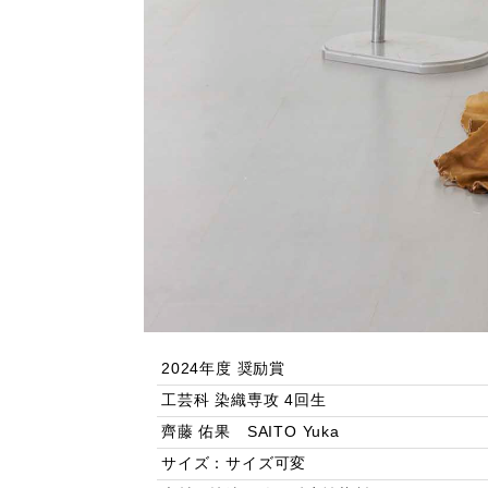
2024年度 奨励賞
工芸科 染織専攻 4回生
齊藤 佑果 SAITO Yuka
サイズ：サイズ可変