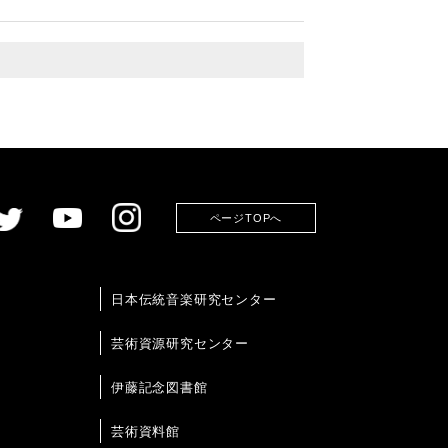
ページTOPへ
日本伝統音楽研究センター
芸術資源研究センター
伊藤記念図書館
芸術資料館