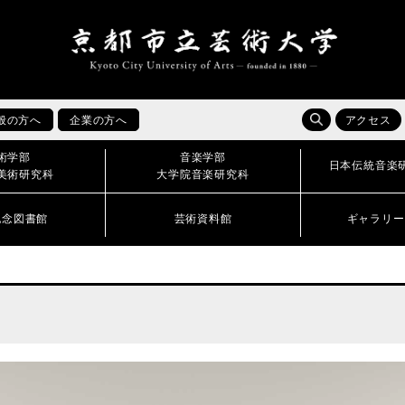
般の方へ
企業の方へ
アクセス
術学部
音楽学部
日本伝統音楽
美術研究科
大学院音楽研究科
記念図書館
芸術資料館
ギャラリー