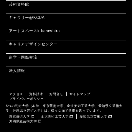
芸術資料館
ギャラリー@KCUA
アートスペースk.kaneshiro
キャリアデザインセンター
留学・国際交流
法人情報
アクセス
資料請求
お問合せ
サイトマップ
プライバシーポリシー
5つの芸術大学（本学、東京藝術大学、金沢美術工芸大学、愛知県立芸術大
学、沖縄県立芸術大学）は、様々な面で連携を図っています。
東京藝術大学
金沢美術工芸大学
愛知県立芸術大学
沖縄県立芸術大学