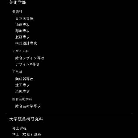
美術学部
美術科
日本画専攻
油画専攻
彫刻専攻
版画専攻
構想設計専攻
デザイン科
総合デザイン専攻
デザインB専攻
工芸科
陶磁器専攻
漆工専攻
染織専攻
総合芸術学科
総合芸術学専攻
大学院美術研究科
修士課程
博士（後期）課程