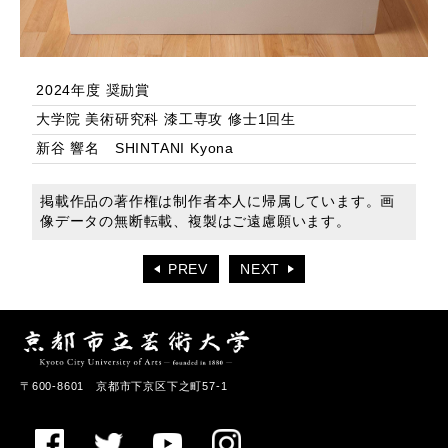
2024年度 奨励賞
大学院 美術研究科 漆工専攻 修士1回生
新谷 響名 SHINTANI Kyona
掲載作品の著作権は制作者本人に帰属しています。画
像データの無断転載、複製はご遠慮願います。
PREV
NEXT
〒600-8601 京都市下京区下之町57-1