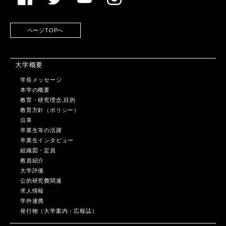
ページTOPへ
大学概要
学長メッセージ
本学の概要
教育・研究理念,目的
教育方針（ポリシー）
沿革
卒業生等の活躍
卒業生インタビュー
組織図・定員
教員紹介
大学評価
公的研究費関連
求人情報
学外連携
発行物（大学案内・広報誌）