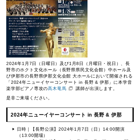
2024年1月7日（日曜日）及び1月8日（月曜日・祝日）、長
野市のホクト文化ホール（長野県県民文化会館）中ホール及
び伊那市の長野県伊那文化会館 大ホールにおいて開催される
「2024年ニューイヤーコンサート in 長野 & 伊那」に本学音
楽学部ピアノ専攻の
髙木竜馬
講師が出演します。
是非ご来場ください。
2024年ニューイヤーコンサート in 長野 & 伊那
日時｜【長野公演】2024年1月7日（日）14:00開演
（13:00開場）