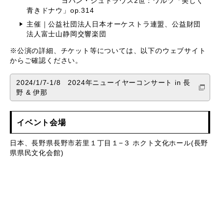
︎ヨハン・シュトラウス2世：ワルツ「美しく
青きドナウ」op.314
主催｜公益社団法人日本オーケストラ連盟、公益財団
法人富士山静岡交響楽団
※公演の詳細、チケット等については、以下のウェブサイト
からご確認ください。
2024/1/7-1/8 2024年ニューイヤーコンサート in 長
野 & 伊那
イベント会場
日本、長野県長野市若里１丁目１−３ ホクト文化ホール(長野
県県民文化会館)