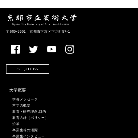
〒600-8601 京都市下京区下之町57-1
ページTOPへ
大学概要
学長メッセージ
本学の概要
教育・研究理念,目的
教育方針（ポリシー）
沿革
卒業生等の活躍
卒業生インタビュー