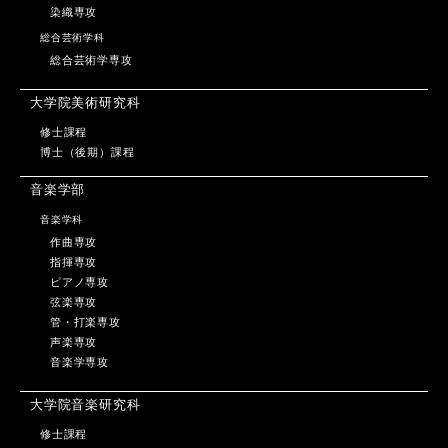
染織専攻
総合芸術学科
総合芸術学専攻
大学院美術研究科
修士課程
博士（後期）課程
音楽学部
音楽学科
作曲専攻
指揮専攻
ピアノ専攻
弦楽専攻
管・打楽専攻
声楽専攻
音楽学専攻
大学院音楽研究科
修士課程