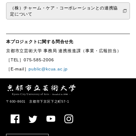
（株）チャーム・ケア・コーポレーションとの連携協
定について
本プロジェクトに関する問合せ先
京都市立芸術大学 事務局 連携推進課（事業・広報担当）
［TEL］075-585-2006
［E-mail］
public@kcua.ac.jp
〒600-8601 京都市下京区下之町57-1