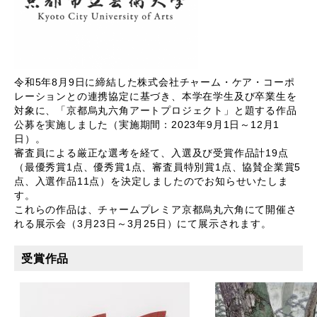
令和5年8月9日に締結した株式会社チャーム・ケア・コーポ
レーションとの連携協定に基づき
、本学在学生及び卒業生を
対象に、「京都烏丸六角アートプロジェクト」と題する作品
公募を実施しました（実施期間：2023年9月1日～12月1
日）。
審査員による厳正な選考を経て、入選及び受賞作品計19点
（最優秀賞1点、優秀賞1点、審査員特別賞1点、協賛企業賞5
点、入選作品11点）を決定しましたのでお知らせいたしま
す。
これらの作品は、チャームプレミア京都烏丸六角にて開催さ
れる展示会（3月23日～3月25日）にて展示されます。
受賞作品