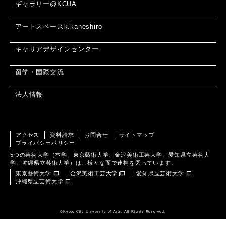
ギャラリー@KCUA
アートスペースk.kaneshiro
キャリアデザインセンター
留学・国際交流
法人情報
アクセス
資料請求
お問合せ
サイトマップ
プライバシーポリシー
5つの芸術大学（本学、東京藝術大学、金沢美術工芸大学、愛知県立芸術大
学、沖縄県立芸術大学）は、様々な面で連携を図っています。
東京藝術大学
金沢美術工芸大学
愛知県立芸術大学
沖縄県立芸術大学
©️Kyoto City University of Arts. All Rights Reserved.