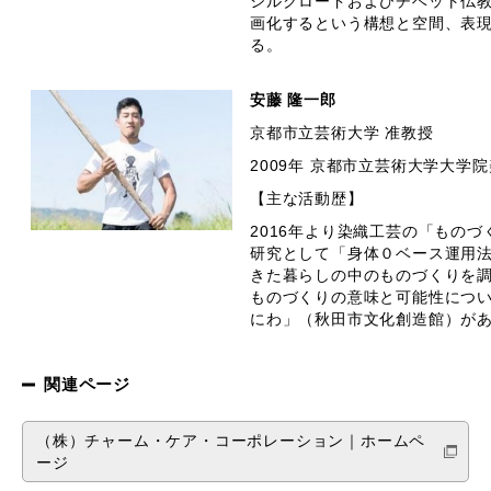
シルクロードおよびチベット仏
画化するという構想と空間、表
る。
安藤 隆一郎
京都市立芸術大学 准教授
2009年 京都市立芸術大学大学
【主な活動歴】
2016年より染織工芸の「もの
研究として「身体０ベース運用
きた暮らしの中のものづくりを
ものづくりの意味と可能性につい
にわ」（秋田市文化創造館）が
関連ページ
（株）チャーム・ケア・コーポレーション
｜ホームペ
ージ