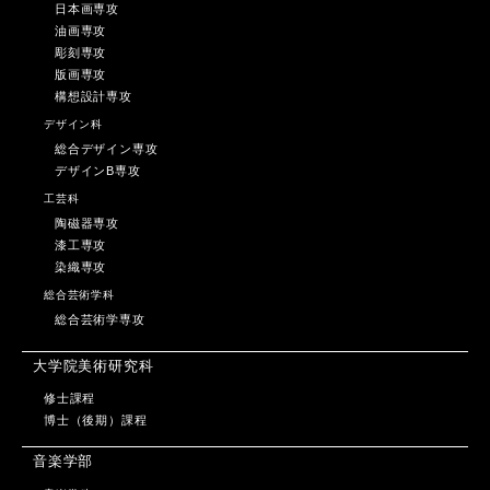
日本画専攻
油画専攻
彫刻専攻
版画専攻
構想設計専攻
デザイン科
総合デザイン専攻
デザインB専攻
工芸科
陶磁器専攻
漆工専攻
染織専攻
総合芸術学科
総合芸術学専攻
大学院美術研究科
修士課程
博士（後期）課程
音楽学部